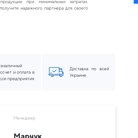
продукции при минимальных затратах.
 получите надежного партнера для своего
езналичный
Доставка по всей
ссчет и оплата в
Украине
ассе предприятия
Менеджер
Марчук