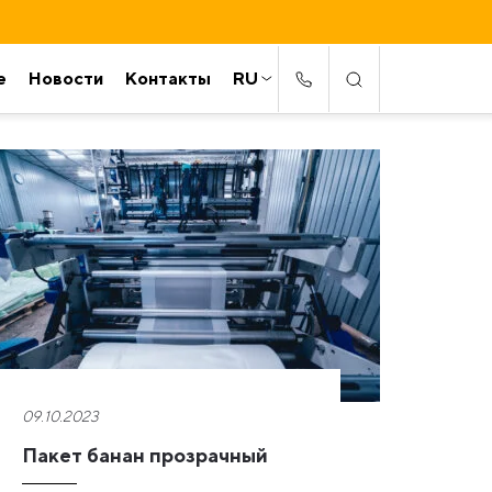
е
Новости
Контакты
RU
09.10.2023
Пакет банан прозрачный