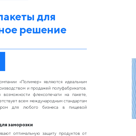
пакеты для
жное решение
компании «Полимер» являются идеальным
оизводством и продажей полуфабрикатов.
и возможности флексопечати на пакете,
ветствует всем международным стандартам
ором для любого бизнеса в пищевой
для заморозки
ивают оптимальную защиту продуктов от