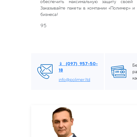
обеспечить максимальную защиту своей 
Заказывайте пакеты в компании «Полимер» и
бизнеса!
95
📱 (097) 957-50-
Б
18
ра
к
info@polimer.ltd