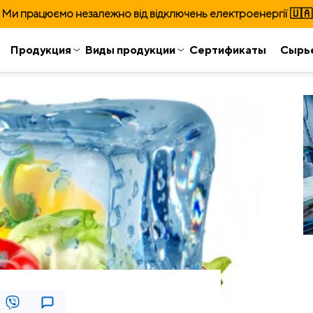
Ми працюємо незалежно від відключень електроенергії 🇺🇦
Продукция
Виды продукции
Сертификаты
Сырь