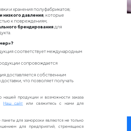
вки и хранения полуфабрикатов;
и низкого давления
, которые
стью к повреждениям;
ального брендирования
для
укта.
имер»?
дукция соответствует международным
 продукции сопровождается
ция доставляется собственным
доставки, что позволяет получать
о нашей продукции и возможности заказа
йт
Наш сайт
или свяжитесь с нами для
 пакеты для заморозки являются не только
ешением для предприятий, стремящихся