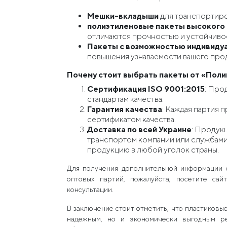
Мешки-вкладыши
для транспортиро
полиэтиленовые пакеты высокого 
отличаются прочностью и устойчиво
Пакеты с возможностью индивиду
повышения узнаваемости вашего прод
Почему стоит выбрать пакеты от «Пол
Сертификация ISO 9001:2015
: Про
стандартам качества.
Гарантия качества
: Каждая партия
сертификатом качества.
Доставка по всей Украине
: Продук
транспортом компании или службами 
продукцию в любой уголок страны.
Для получения дополнительной информации 
оптовых партий, пожалуйста, посетите са
консультации.
В заключение стоит отметить, что пластиковые
надежным, но и экономически выгодным р