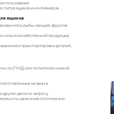
 использовании.
ех типов ящиков и контейнеров.
ля ящиков
аковки мяса, рыбы, овощей, фруктов
и сельскохозяйственной продукции,
 хранения и транспортировки деталей,
тности (ПНД) или полиэтилен низкой
и изготовленные на заказ в
и другие цвета по запросу.
зможность нанесения логотипа или