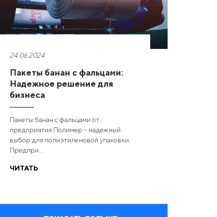
24.06.2024
Пакеты банан с фальцами:
Надежное решение для
бизнеса
Пакеты банан с фальцами от
предприятия Полимер – надежный
выбор для полиэтиленовой упаковки.
Предпри...
ЧИТАТЬ