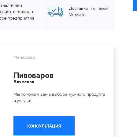
езналичный
Доставка по всей
ссчет и оплата в
Украине
ассе предприятия
Менеджер
Пивоваров
Вячеслав
Мы поможем вам в выборе нужного продукта
и услуги!
КОНСУЛЬТАЦИЯ