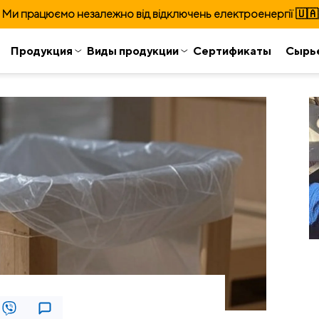
Ми працюємо незалежно від відключень електроенергії 🇺🇦
Продукция
Виды продукции
Сертификаты
Сырь