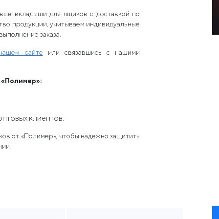
вые вкладыши для ящиков с доставкой по
тво продукции, учитываем индивидуальные
выполнение заказа.
нашем сайте
или связавшись с нашими
 «Полимер»:
оптовых клиентов.
ов от «Полимер», чтобы надежно защитить
нии!