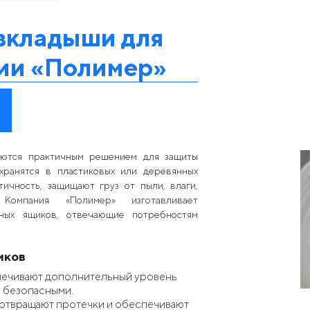
вкладыши для
нии «Полимер»
яются практичным решением для защиты
хранятся в пластиковых или деревянных
ичность, защищают груз от пыли, влаги,
Компания «Полимер» изготавливает
ных ящиков, отвечающие потребностям
иков
ечивают дополнительный уровень
и безопасными.
отвращают протечки и обеспечивают