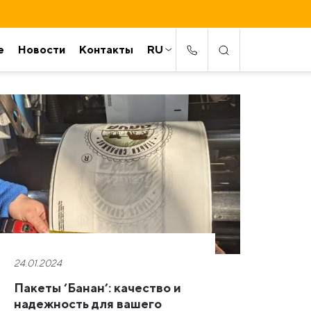
е
Новости
Контакты
RU
24.01.2024
Пакеты ‘Банан’: качество и
надежность для вашего