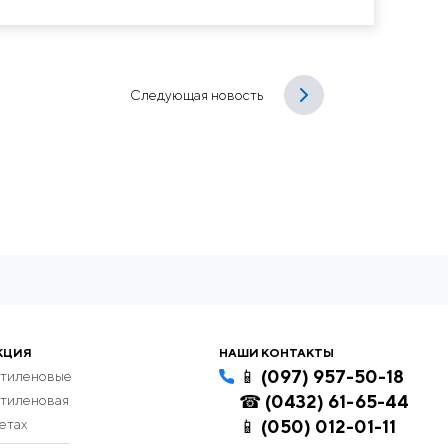
Следующая новость
КЦИЯ
НАШИ КОНТАКТЫ
📱 (097) 957-50-18
этиленовые
☎ (0432) 61-65-44
этиленовая
етах
📱 (050) 012-01-11