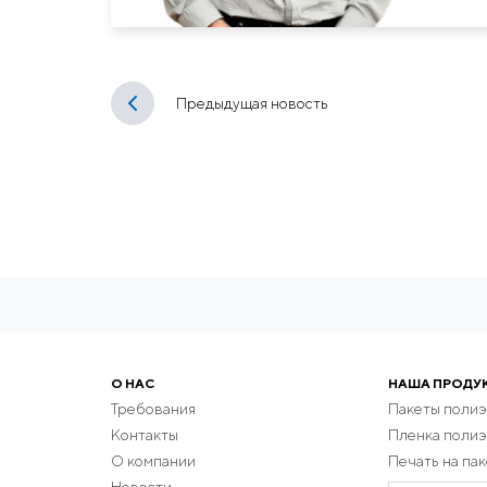
Предыдущая новость
О НАС
НАША ПРОДУ
Требования
Пакеты поли
Контакты
Пленка поли
О компании
Печать на пак