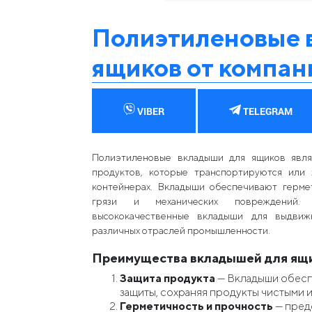
Полиэтиленовые 
ящиков от компа
VIBER
TELEGRAM
Полиэтиленовые вкладыши для ящиков явл
продуктов, которые транспортируются или 
контейнерах. Вкладыши обеспечивают гермет
грязи и механических повреждений. 
высококачественные вкладыши для выдвиж
различных отраслей промышленности.
Преимущества вкладышей для ящ
Защита продукта
— Вкладыши обесп
защиты, сохраняя продукты чистыми 
Герметичность и прочность
— пред