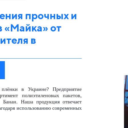
ения прочных и
 «Майка» от
ителя в
 плёнки в Украине? Предприятие
ртимент полиэтиленовых пакетов,
 Банан. Наша продукция отвечает
агодаря использованию современных