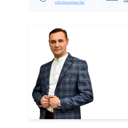
к
info@polimer.ltd