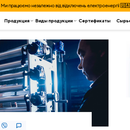
Ми працюємо незалежно від відключень електроенергії 🇺🇦
Продукция
Виды продукции
Сертификаты
Сырь