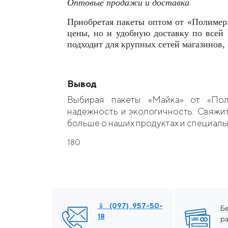
Оптовые продажи и доставка
Приобретая пакеты оптом от «Полимер»
цены, но и удобную доставку по всей
подходит для крупных сетей магазинов,
Вывод
Выбирая пакеты «Майка» от «Пол
надежность и экологичность. Свяжит
больше о наших продуктах и ​​специа
180
📱 (097) 957-50-
Б
18
ра