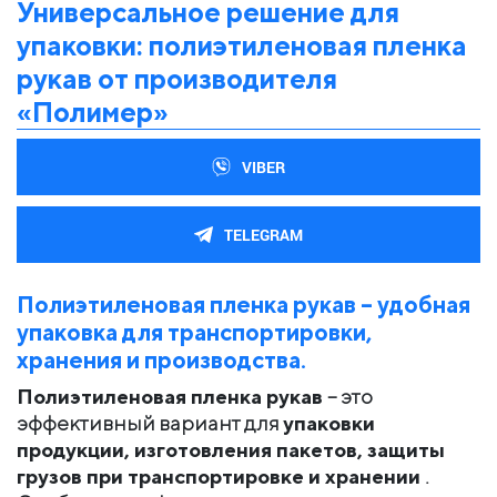
Универсальное решение для
упаковки: полиэтиленовая пленка
рукав от производителя
«Полимер»
VIBER
TELEGRAM
Полиэтиленовая пленка рукав – удобная
упаковка для транспортировки,
хранения и производства.
Полиэтиленовая пленка рукав
– это
эффективный вариант для
упаковки
продукции, изготовления пакетов, защиты
грузов при транспортировке и хранении
.