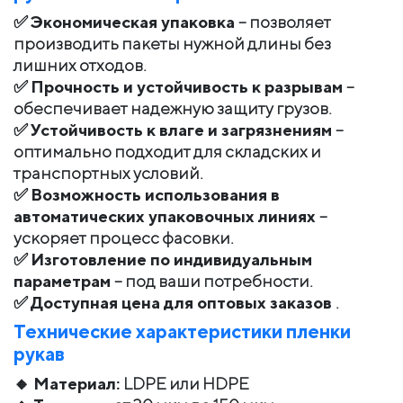
✅
Экономическая упаковка
– позволяет
производить пакеты нужной длины без
лишних отходов.
✅
Прочность и устойчивость к разрывам
–
обеспечивает надежную защиту грузов.
✅
Устойчивость к влаге и загрязнениям
–
оптимально подходит для складских и
транспортных условий.
✅
Возможность использования в
автоматических упаковочных линиях
–
ускоряет процесс фасовки.
✅
Изготовление по индивидуальным
параметрам
– под ваши потребности.
✅
Доступная цена для оптовых заказов
.
Технические характеристики пленки
рукав
🔸
Материал:
LDPE или HDPE