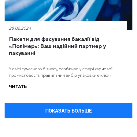
28.02.2024
Пакети для фасування бакалії від
«Полімер»: Ваш надійний партнер у
пакуванні
У світі сучасного бізнесу, особливо у сфері харчової
промисловості, правильний вибір упаковки є ключ...
ЧИТАТЬ
ПОКАЗАТЬ БОЛЬШЕ