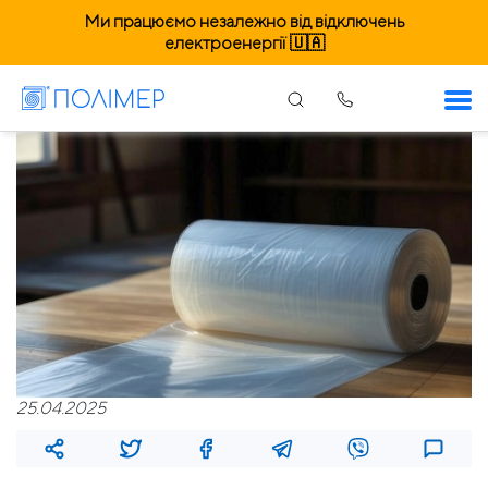
Ми працюємо незалежно від відключень
електроенергії 🇺🇦
25.04.2025