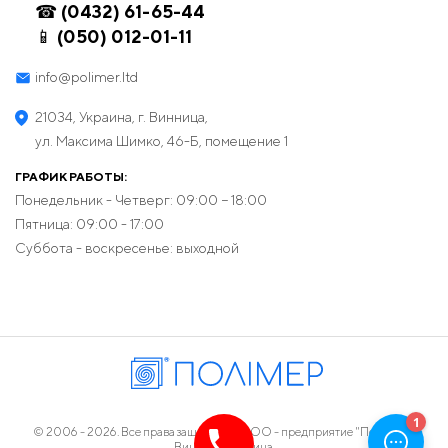
☎ (0432) 61-65-44
📱 (050) 012-01-11
info@polimer.ltd
21034, Украина, г. Винница,
ул. Максима Шимко, 46-Б, помещение 1
ГРАФИК РАБОТЫ:
Понедельник - Четверг: 09:00 − 18:00
Пятница: 09:00 - 17:00
Суббота - воскресенье: выходной
© 2006 - 2026. Все права защищены. ООО - предприятие "Полимер",
Винница, Украина.