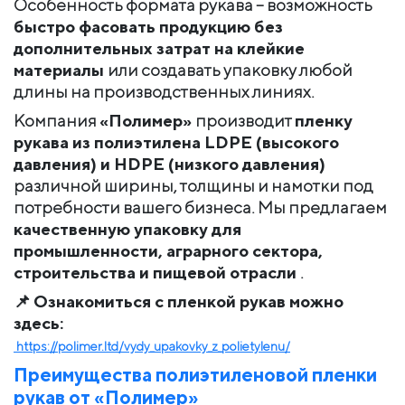
Особенность формата рукава – возможность
быстро фасовать продукцию без
дополнительных затрат на клейкие
материалы
или создавать упаковку любой
длины на производственных линиях.
Компания
«Полимер»
производит
пленку
рукава из полиэтилена LDPE (высокого
давления) и HDPE (низкого давления)
различной ширины, толщины и намотки под
потребности вашего бизнеса. Мы предлагаем
качественную упаковку для
промышленности, аграрного сектора,
строительства и пищевой отрасли
.
📌
Ознакомиться с пленкой рукав можно
здесь:
https://polimer.ltd/vydy_upakovky_z_polietylenu/
Преимущества полиэтиленовой пленки
рукав от «Полимер»