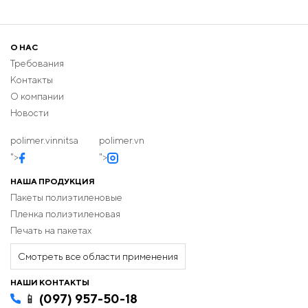
О НАС
Требования
Контакты
О компании
Новости
polimer.vinnitsa
polimer.vn
">
">
НАША ПРОДУКЦИЯ
Пакеты полиэтиленовые
Пленка полиэтиленовая
Печать на пакетах
Смотреть все области применения
НАШИ КОНТАКТЫ
📱 (097) 957-50-18