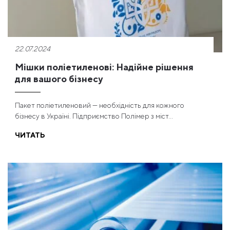
22.07.2024
Мішки поліетиленові: Надійне рішення
для вашого бізнесу
Пакет поліетиленовий — необхідність для кожного
бізнесу в Україні. Підприємство Полімер з міст...
ЧИТАТЬ