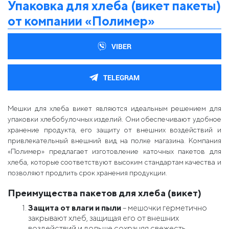
Упаковка для хлеба (викет пакеты)
от компании «Полимер»
VIBER
TELEGRAM
Мешки для хлеба викет являются идеальным решением для
упаковки хлебобулочных изделий. Они обеспечивают удобное
хранение продукта, его защиту от внешних воздействий и
привлекательный внешний вид на полке магазина. Компания
«Полимер» предлагает изготовление каточных пакетов для
хлеба, которые соответствуют высоким стандартам качества и
позволяют продлить срок хранения продукции.
Преимущества пакетов для хлеба (викет)
Защита от влаги и пыли
– мешочки герметично
закрывают хлеб, защищая его от внешних
воздействий и дольше сохраняя свежесть.