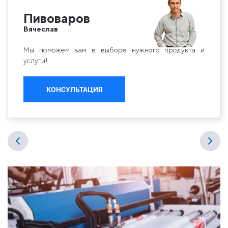
Пивоваров
Вячеслав
Мы поможем вам в выборе нужного продукта и
услуги!
КОНСУЛЬТАЦИЯ