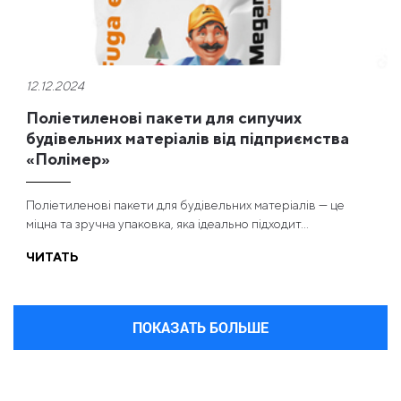
12.12.2024
Поліетиленові пакети для сипучих
будівельних матеріалів від підприємства
«Полімер»
Поліетиленові пакети для будівельних матеріалів — це
міцна та зручна упаковка, яка ідеально підходит...
ЧИТАТЬ
ПОКАЗАТЬ БОЛЬШЕ