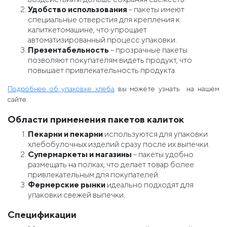
Удобство использования
– пакеты имеют
специальные отверстия для крепления к
калиткетомашине, что упрощает
автоматизированный процесс упаковки.
Презентабельность
– прозрачные пакеты
позволяют покупателям видеть продукт, что
повышает привлекательность продукта.
Подробнее об упаковке хлеба
вы можете узнать на нашем
сайте.
Области применения пакетов калиток
Пекарни и пекарни
используются для упаковки
хлебобулочных изделий сразу после их выпечки.
Супермаркеты и магазины
– пакеты удобно
размещать на полках, что делает товар более
привлекательным для покупателей.
Фермерские рынки
идеально подходят для
упаковки свежей выпечки.
Спецификации