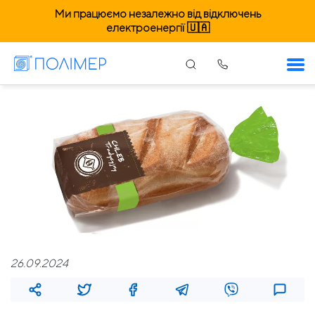
Ми працюємо незалежно від відключень
електроенергії 🇺🇦
26.09.2024