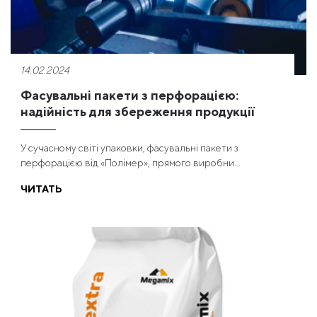
14.02.2024
Фасувальні пакети з перфорацією:
надійність для збереження продукції
У сучасному світі упаковки, фасувальні пакети з
перфорацією від «Полімер», прямого виробни...
ЧИТАТЬ