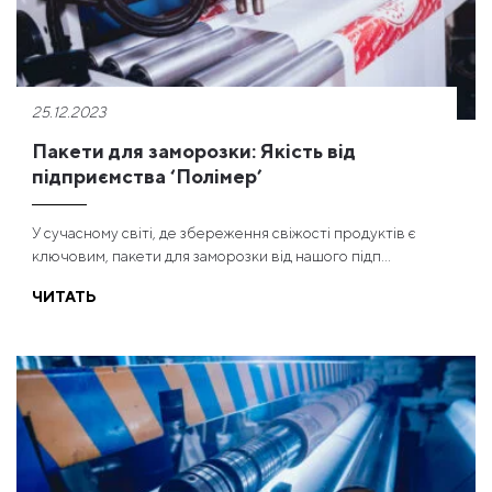
25.12.2023
Пакети для заморозки: Якість від
підприємства ‘Полімер’
У сучасному світі, де збереження свіжості продуктів є
ключовим, пакети для заморозки від нашого підп...
ЧИТАТЬ