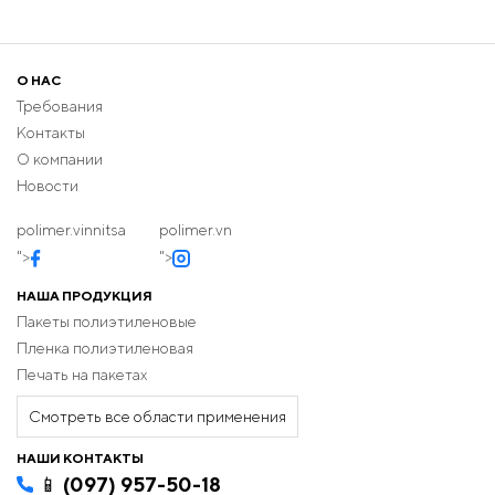
О НАС
Требования
Контакты
О компании
Новости
polimer.vinnitsa
polimer.vn
">
">
НАША ПРОДУКЦИЯ
Пакеты полиэтиленовые
Пленка полиэтиленовая
Печать на пакетах
Смотреть все области применения
НАШИ КОНТАКТЫ
📱 (097) 957-50-18