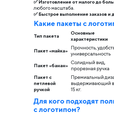
✅
Изготовление от малого до бол
любого масштаба.
✅
Быстрое выполнение заказов и д
Какие пакеты с логот
Основные
Тип пакета
характеристики
Прочность, удобст
Пакет «майка»
универсальность
Солидный вид,
Пакет «банан»
прорезная ручка
Пакет с
Премиальный диз
петлевой
выдерживающий в
ручкой
15 кг.
Для кого подходят по
с логотипом?