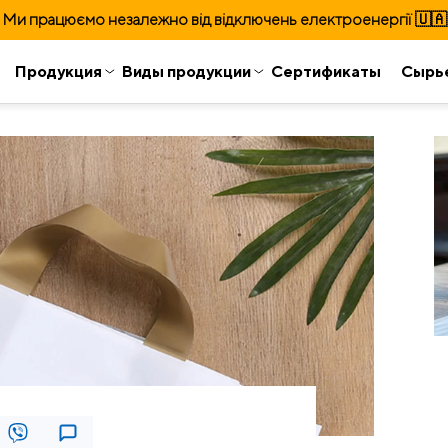
Ми працюємо незалежно від відключень електроенергії 🇺🇦
Продукция
Виды продукции
Сертификаты
Сырь