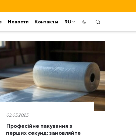
е
Новости
Контакты
RU
02.05.2025
Професійне пакування з
перших секунд: замовляйте