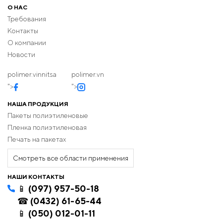
О НАС
Требования
Контакты
О компании
Новости
polimer.vinnitsa
polimer.vn
">
">
НАША ПРОДУКЦИЯ
Пакеты полиэтиленовые
Пленка полиэтиленовая
Печать на пакетах
Смотреть все области применения
НАШИ КОНТАКТЫ
📱 (097) 957-50-18
☎ (0432) 61-65-44
📱 (050) 012-01-11