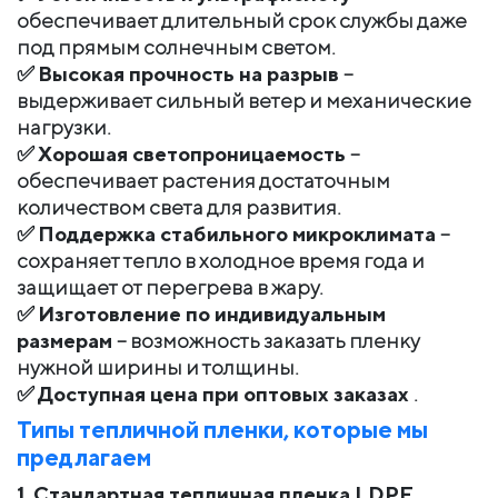
обеспечивает длительный срок службы даже
под прямым солнечным светом.
✅
Высокая прочность на разрыв
–
выдерживает сильный ветер и механические
нагрузки.
✅
Хорошая светопроницаемость
–
обеспечивает растения достаточным
количеством света для развития.
✅
Поддержка стабильного микроклимата
–
сохраняет тепло в холодное время года и
защищает от перегрева в жару.
✅
Изготовление по индивидуальным
размерам
– возможность заказать пленку
нужной ширины и толщины.
✅
Доступная цена при оптовых заказах
.
Типы тепличной пленки, которые мы
предлагаем
1. Стандартная тепличная пленка LDPE