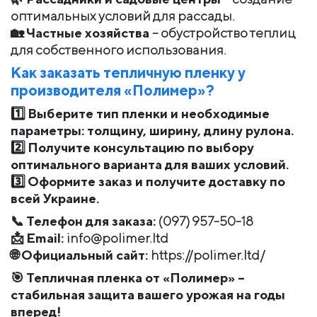
оптимальных условий для рассады.
🏡
Частные хозяйства
– обустройство теплиц
для собственного использования.
Как заказать тепличную пленку у
производителя «Полимер»?
1️⃣
Выберите тип пленки и необходимые
параметры: толщину, ширину, длину рулона.
2️⃣
Получите консультацию по выбору
оптимального варианта для ваших условий.
3️⃣
Оформите заказ и получите доставку по
всей Украине.
📞
Телефон для заказа:
(097) 957-50-18
📩
Email:
info@polimer.ltd
🌐
Официальный сайт:
https://polimer.ltd/
🎯
Тепличная пленка от «Полимер» –
стабильная защита вашего урожая на годы
вперед!