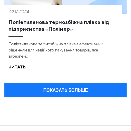
09.12.2024
Поліетиленова термозбіжна плівка від
підприємства «Полімер»
Поліетиленова термозбіжна плівка є ефективним
рішенням для надійного пакування товарів, яке
забезпеч...
ЧИТАТЬ
ПОКАЗАТЬ БОЛЬШЕ