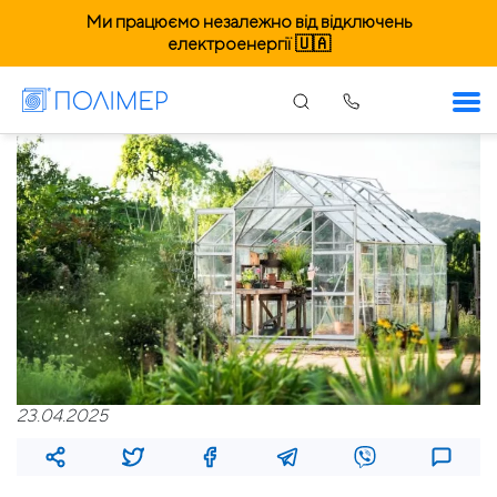
Ми працюємо незалежно від відключень
електроенергії 🇺🇦
23.04.2025