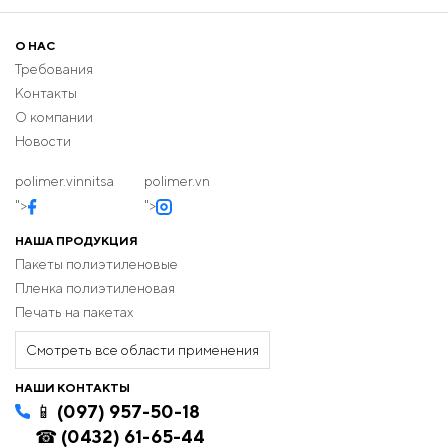
О НАС
Требования
Контакты
О компании
Новости
polimer.vinnitsa
polimer.vn
">
">
НАША ПРОДУКЦИЯ
Пакеты полиэтиленовые
Пленка полиэтиленовая
Печать на пакетах
Смотреть все области применения
НАШИ КОНТАКТЫ
📱 (097) 957-50-18
☎ (0432) 61-65-44