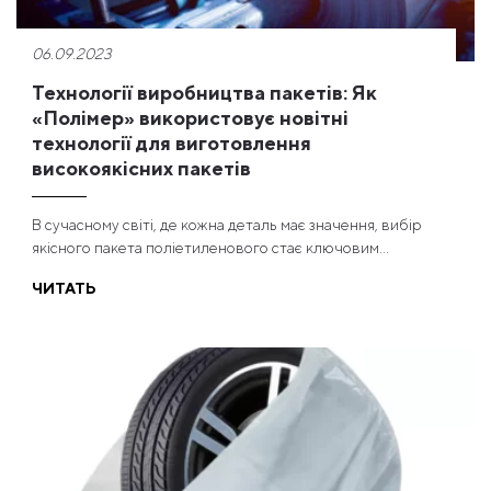
06.09.2023
Технології виробництва пакетів: Як
«Полімер» використовує новітні
технології для виготовлення
високоякісних пакетів
В сучасному світі, де кожна деталь має значення, вибір
якісного пакета поліетиленового стає ключовим...
ЧИТАТЬ