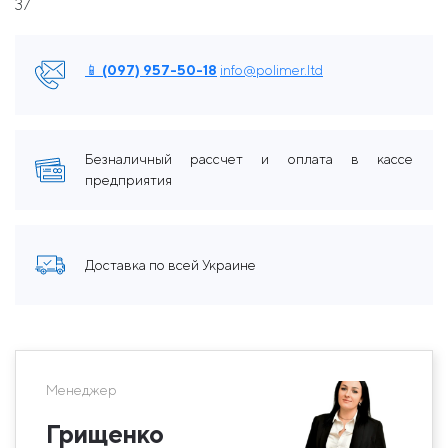
37
📱 (097) 957-50-18
info@polimer.ltd
Безналичный рассчет и оплата в кассе
предприятия
Доставка по всей Украине
Менеджер
Грищенко