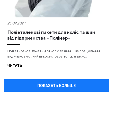
26.09.2024
Поліетиленові пакети для коліс та шин
від підприємства «Полімер»
Поліетиленові пакети для коліс та шин — це спеціальний
вид упаковки, який використовується для захис...
ЧИТАТЬ
ПОКАЗАТЬ БОЛЬШЕ