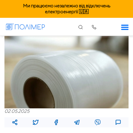
Ми працюємо незалежно від відключень
електроенергії 🇺🇦
02.05.2025