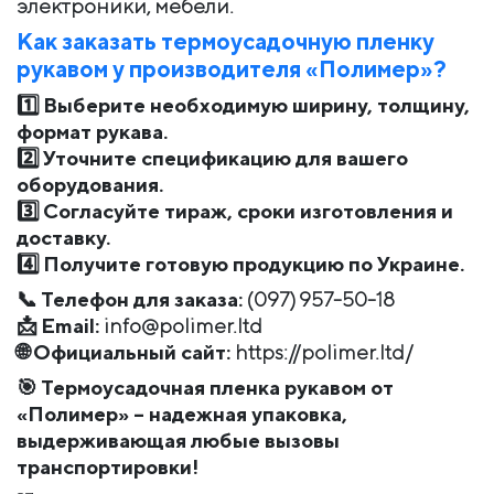
электроники, мебели.
Как заказать термоусадочную пленку
рукавом у производителя «Полимер»?
1️⃣
Выберите необходимую ширину, толщину,
формат рукава.
2️⃣
Уточните спецификацию для вашего
оборудования.
3️⃣
Согласуйте тираж, сроки изготовления и
доставку.
4️⃣
Получите готовую продукцию по Украине.
📞
Телефон для заказа:
(097) 957-50-18
📩
Email:
info@polimer.ltd
🌐
Официальный сайт:
https://polimer.ltd/
🎯
Термоусадочная пленка рукавом от
«Полимер» – надежная упаковка,
выдерживающая любые вызовы
транспортировки!