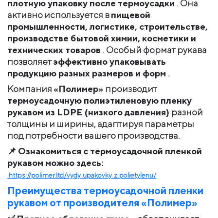
плотную упаковку после термоусадки
. Она
активно используется в
пищевой
промышленности, логистике, строительстве,
производстве бытовой химии, косметики и
технических товаров
. Особый формат рукава
позволяет
эффективно упаковывать
продукцию разных размеров и форм
.
Компания
«Полимер»
производит
термоусадочную полиэтиленовую пленку
рукавом из LDPE (низкого давления)
разной
толщины и ширины, адаптируя параметры
под потребности вашего производства.
📌
Ознакомиться с термоусадочной пленкой
рукавом можно здесь:
https://polimer.ltd/vydy_upakovky_z_polietylenu/
Преимущества термоусадочной пленки
рукавом от производителя «Полимер»