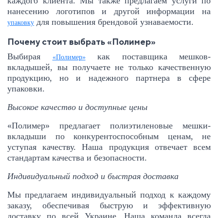
каждого клиента. Мы также предлагаем услуги по
нанесению логотипов и другой информации на
для повышения брендовой узнаваемости.
упаковку
Почему стоит выбрать «Полимер»
Выбирая
как поставщика мешков-
«Полимер»
вкладышей, вы получаете не только качественную
продукцию, но и надежного партнера в сфере
упаковки.
Высокое качество и доступные цены
«Полимер» предлагает полиэтиленовые мешки-
вкладыши по конкурентоспособным ценам, не
уступая качеству. Наша продукция отвечает всем
стандартам качества и безопасности.
Индивидуальный подход и быстрая доставка
Мы предлагаем индивидуальный подход к каждому
заказу, обеспечивая быструю и эффективную
доставку по всей Украине. Наша команда всегда