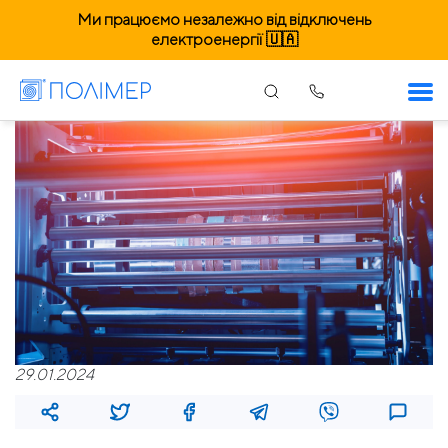
Ми працюємо незалежно від відключень
електроенергії 🇺🇦
29.01.2024