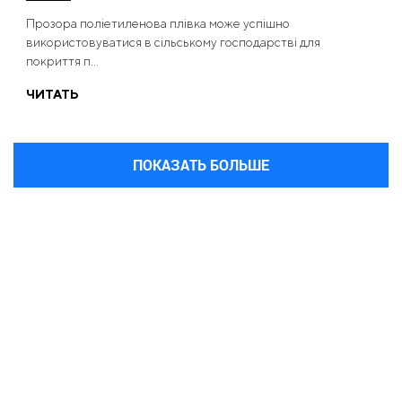
Прозора поліетиленова плівка може успішно
використовуватися в сільському господарстві для
покриття п...
ЧИТАТЬ
ПОКАЗАТЬ БОЛЬШЕ