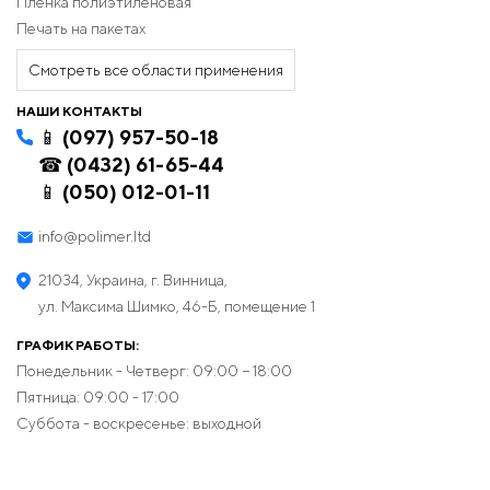
Пленка полиэтиленовая
Печать на пакетах
Смотреть все области применения
НАШИ КОНТАКТЫ
📱 (097) 957-50-18
☎ (0432) 61-65-44
📱 (050) 012-01-11
info@polimer.ltd
21034, Украина, г. Винница,
ул. Максима Шимко, 46-Б, помещение 1
ГРАФИК РАБОТЫ:
Понедельник - Четверг: 09:00 − 18:00
Пятница: 09:00 - 17:00
Суббота - воскресенье: выходной