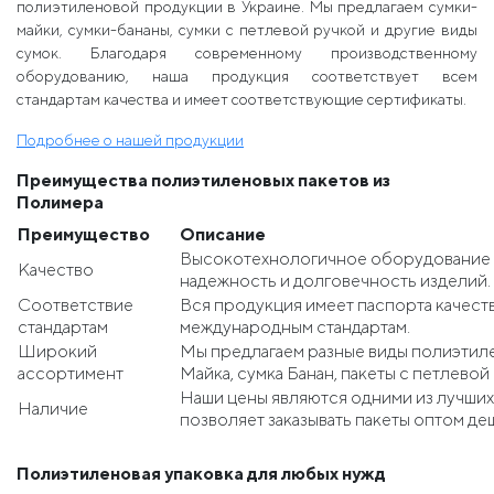
полиэтиленовой продукции в Украине. Мы предлагаем сумки-
майки, сумки-бананы, сумки с петлевой ручкой и другие виды
сумок. Благодаря современному производственному
оборудованию, наша продукция соответствует всем
стандартам качества и имеет соответствующие сертификаты.
Подробнее о нашей продукции
Преимущества полиэтиленовых пакетов из
Полимера
Преимущество
Описание
Высокотехнологичное оборудование 
Качество
надежность и долговечность изделий.
Соответствие
Вся продукция имеет паспорта качеств
стандартам
международным стандартам.
Широкий
Мы предлагаем разные виды полиэтиле
ассортимент
Майка, сумка Банан, пакеты с петлевой 
Наши цены являются одними из лучших 
Наличие
позволяет заказывать пакеты оптом де
Полиэтиленовая упаковка для любых нужд