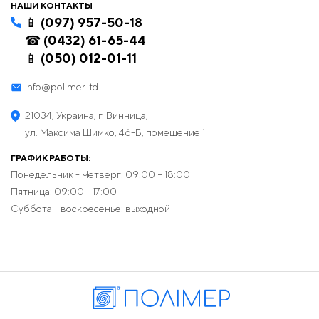
НАШИ КОНТАКТЫ
📱 (097) 957-50-18
☎ (0432) 61-65-44
📱 (050) 012-01-11
info@polimer.ltd
21034, Украина, г. Винница,
ул. Максима Шимко, 46-Б, помещение 1
ГРАФИК РАБОТЫ:
Понедельник - Четверг: 09:00 − 18:00
Пятница: 09:00 - 17:00
Суббота - воскресенье: выходной