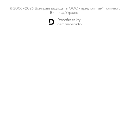
© 2006 - 2026. Все права защищены. ООО - предприятие "Полимер",
Винница, Украина.
Розробка сайту
demiweb.studio