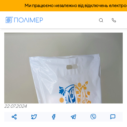
Ми працюємо незалежно від відключень електрое
22.07.2024