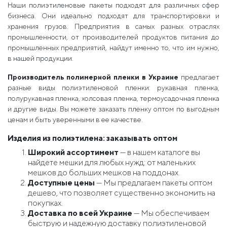
Наши полиэтиленовые пакеты подходят для различных сфер
бизнеса. Они идеально подходят для транспортировки и
хранения грузов. Предприятия в самых разных отраслях
промышленности, от производителей продуктов питания до
промышленных предприятий, найдут именно то, что им нужно,
в нашей продукции.
Производитель полимерной пленки в Украине
предлагает
разные виды полиэтиленовой пленки: рукавная пленка,
полурукавная пленка, холсовая пленка, термоусадочная пленка
и другие виды. Вы можете заказать пленку оптом по выгодным
ценам и быть уверенными в ее качестве.
Изделия из полиэтилена: заказывать оптом
Широкий ассортимент
— в нашем каталоге вы
найдете мешки для любых нужд: от маленьких
мешков до больших мешков на поддонах.
Доступные цены
— Мы предлагаем пакеты оптом
дешево, что позволяет существенно экономить на
покупках.
Доставка по всей Украине
— Мы обеспечиваем
быструю и надежную доставку полиэтиленовой