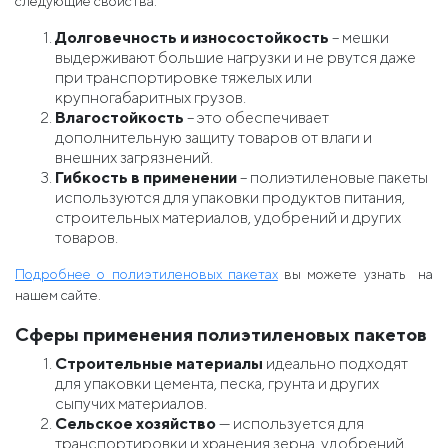
следующие свойства:
Долговечность и износостойкость
– мешки
выдерживают большие нагрузки и не рвутся даже
при транспортировке тяжелых или
крупногабаритных грузов.
Влагостойкость
– это обеспечивает
дополнительную защиту товаров от влаги и
внешних загрязнений.
Гибкость в применении
– полиэтиленовые пакеты
используются для упаковки продуктов питания,
строительных материалов, удобрений и других
товаров.
Подробнее о полиэтиленовых пакетах
вы можете узнать на
нашем сайте.
Сферы применения полиэтиленовых пакетов
Строительные материалы
идеально подходят
для упаковки цемента, песка, грунта и других
сыпучих материалов.
Сельское хозяйство
— используется для
транспортировки и хранения зерна, удобрений,