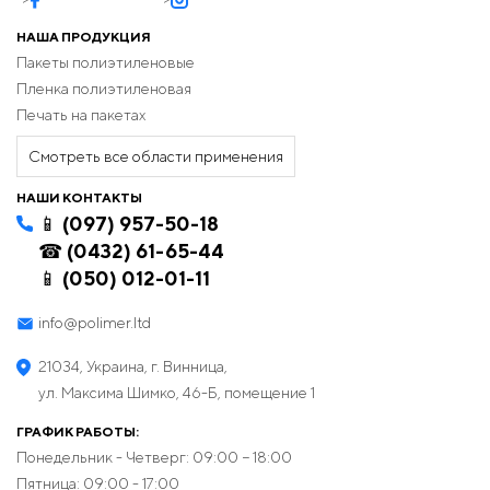
НАША ПРОДУКЦИЯ
Пакеты полиэтиленовые
Пленка полиэтиленовая
Печать на пакетах
Смотреть все области применения
НАШИ КОНТАКТЫ
📱 (097) 957-50-18
☎ (0432) 61-65-44
📱 (050) 012-01-11
info@polimer.ltd
21034, Украина, г. Винница,
ул. Максима Шимко, 46-Б, помещение 1
ГРАФИК РАБОТЫ:
Понедельник - Четверг: 09:00 − 18:00
Пятница: 09:00 - 17:00