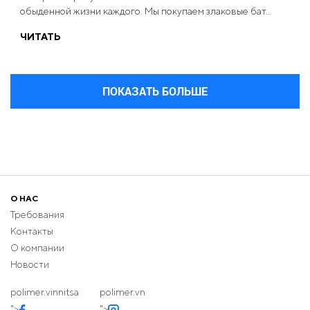
обыденной жизни каждого. Мы покупаем злаковые бат...
ЧИТАТЬ
ПОКАЗАТЬ БОЛЬШЕ
О НАС
Требования
Контакты
О компании
Новости
polimer.vinnitsa
polimer.vn
">
">