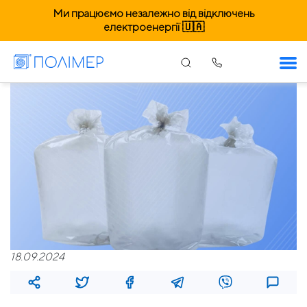
Ми працюємо незалежно від відключень
електроенергії 🇺🇦
18.09.2024