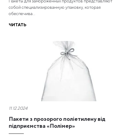
Пакеты для замороженных продуктов представляют
собой специализированную упаковку, которая
обеспечива...
ЧИТАТЬ
11.12.2024
Пакети з прозорого поліетилену від
підприємства «Полімер»