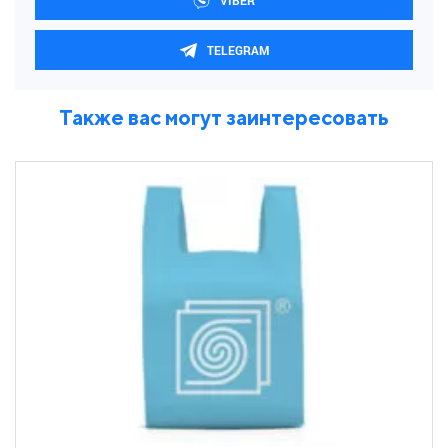
TELEGRAM
Также вас могут заинтересовать