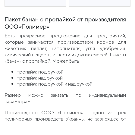
Пакет банан с пропайкой от производителя
ООО «Полимер»
Есть прекрасное предложение для предприятий,
которые занимаются производством кормов для
животных, пеллет, наполнителя, угля, удобрений,
химический веществ, извести и других смесей. Пакеты
«банан» с пропайкой. Может быть
пропайка под ручкой
пропайка над ручкой
пропайка под ручкой и над ручкой
Размер можно заказать по индивидуальным
параметрам.
Производство ООО «Полимер» – одно из трех
полимерных производств Украины, не зависящее от
поставки электроэнергии и работающее
бесперебойно. У нас есть электрогенератор, чтобы