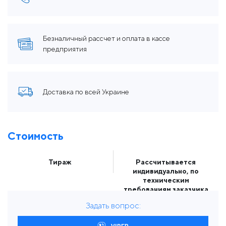
Безналичный рассчет и оплата в кассе
предприятия
Доставка по всей Украине
Стоимость
Тираж
Рассчитывается
индивидуально, по
техническим
требованиям заказчика
Задать вопрос:
VIBER