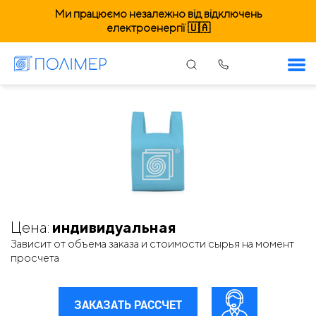
Ми працюємо незалежно від відключень
електроенергії 🇺🇦
Одесса. Пакеты майка
Цена:
индивидуальная
Зависит от объема заказа и стоимости сырья на момент
просчета
ЗАКАЗАТЬ РАССЧЕТ