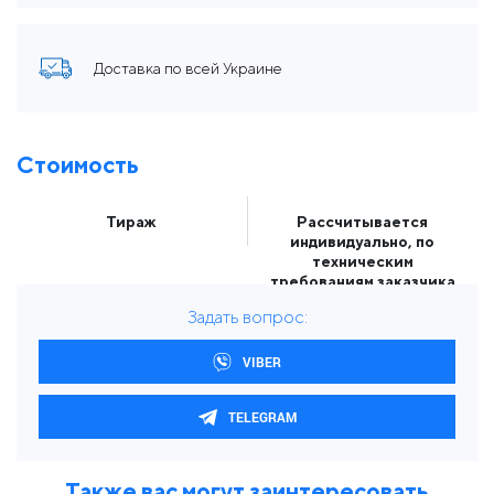
Доставка по всей Украине
Стоимость
Тираж
Рассчитывается
индивидуально, по
техническим
требованиям заказчика
Задать вопрос:
VIBER
TELEGRAM
Также вас могут заинтересовать