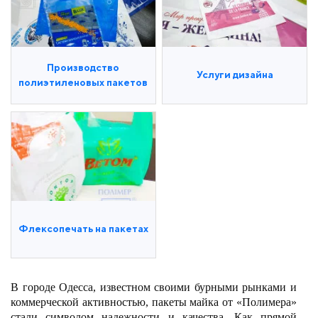
Производство
Услуги дизайна
полиэтиленовых пакетов
Флексопечать на пакетах
В городе Одесса, известном своими бурными рынками и
коммерческой активностью, пакеты майка от «Полимера»
стали символом надежности и качества. Как прямой