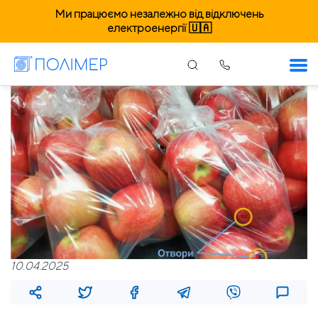
Ми працюємо незалежно від відключень
електроенергії 🇺🇦
10.04.2025