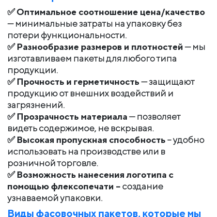
✅
Оптимальное соотношение цена/качество
— минимальные затраты на упаковку без
потери функциональности.
✅
Разнообразие размеров и плотностей
— мы
изготавливаем пакеты для любого типа
продукции.
✅
Прочность и герметичность
— защищают
продукцию от внешних воздействий и
загрязнений.
✅
Прозрачность материала
— позволяет
видеть содержимое, не вскрывая.
✅
Высокая пропускная способность
– удобно
использовать на производстве или в
розничной торговле.
✅
Возможность нанесения логотипа с
помощью флексопечати –
создание
узнаваемой упаковки.
Виды фасовочных пакетов, которые мы