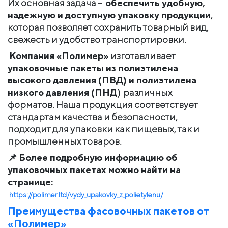
Их основная задача –
обеспечить удобную,
надежную и доступную упаковку продукции
,
которая позволяет сохранить товарный вид,
свежесть и удобство транспортировки.
Компания «Полимер»
изготавливает
упаковочные пакеты из полиэтилена
высокого давления (ПВД) и полиэтилена
низкого давления (ПНД
) различных
форматов. Наша продукция соответствует
стандартам качества и безопасности,
подходит для упаковки как пищевых, так и
промышленных товаров.
📌
Более подробную информацию об
упаковочных пакетах можно найти на
странице:
https://polimer.ltd/vydy_upakovky_z_polietylenu/
Преимущества фасовочных пакетов от
«Полимер»