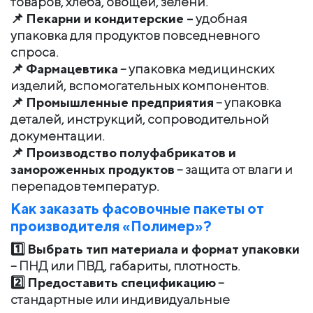
товаров, хлеба, овощей, зелени.
📌
Пекарни и кондитерские –
удобная
упаковка для продуктов повседневного
спроса.
📌
Фармацевтика
– упаковка медицинских
изделий, вспомогательных компонентов.
📌
Промышленные предприятия
– упаковка
деталей, инструкций, сопроводительной
документации.
📌
Производство полуфабрикатов и
замороженных продуктов
– защита от влаги и
перепадов температур.
Как заказать фасовочные пакеты от
производителя «Полимер»?
1️⃣
Выбрать тип материала и формат упаковки
– ПНД или ПВД, габариты, плотность.
2️⃣
Предоставить спецификацию
–
стандартные или индивидуальные