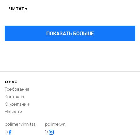
ЧИТАТЬ
ПОКАЗАТЬ БОЛЬШЕ
О НАС
Требования
Контакты
О компании
Новости
polimer.vinnitsa
polimer.vn
">
">