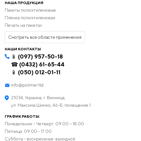
НАША ПРОДУКЦИЯ
Пакеты полиэтиленовые
Пленка полиэтиленовая
Печать на пакетах
Смотреть все области применения
НАШИ КОНТАКТЫ
📱 (097) 957-50-18
☎ (0432) 61-65-44
📱 (050) 012-01-11
info@polimer.ltd
21034, Украина, г. Винница,
ул. Максима Шимко, 46-Б, помещение 1
ГРАФИК РАБОТЫ:
Понедельник - Четверг: 09:00 − 18:00
Пятница: 09:00 - 17:00
Суббота - воскресенье: выходной