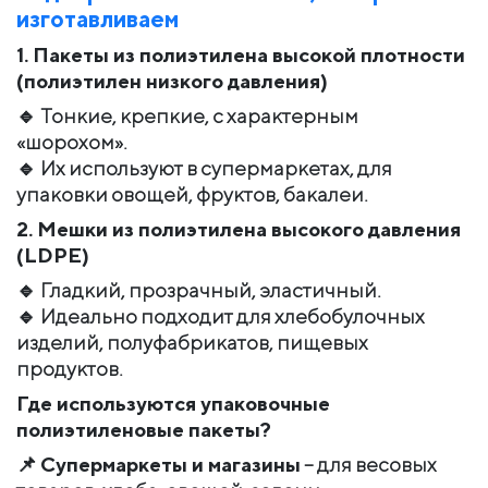
изготавливаем
1. Пакеты из полиэтилена высокой плотности
(полиэтилен низкого давления)
🔹 Тонкие, крепкие, с характерным
«шорохом».
🔹 Их используют в супермаркетах, для
упаковки овощей, фруктов, бакалеи.
2. Мешки из полиэтилена высокого давления
(LDPE)
🔹 Гладкий, прозрачный, эластичный.
🔹 Идеально подходит для хлебобулочных
изделий, полуфабрикатов, пищевых
продуктов.
Где используются упаковочные
полиэтиленовые пакеты?
📌
Супермаркеты и магазины
– для весовых