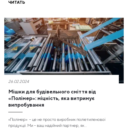
ЧИТАТЬ
26.02.2024
Мішки для будівельного сміття від
«Полімер»: міцність, яка витримує
випробування
«Полімер» – це не просто виробник поліетиленової
продукції. Ми – ваш надійний партнер, як...