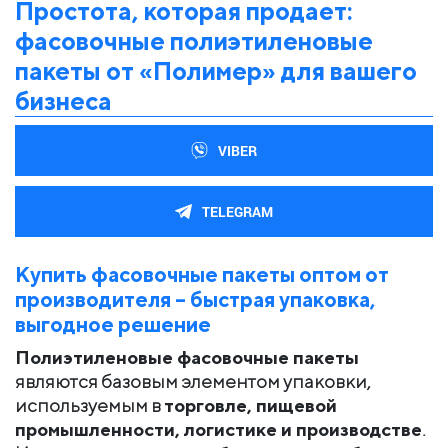
Простота, которая продает:
фасовочные полиэтиленовые
пакеты от «Полимер» для вашего
бизнеса
VIBER
TELEGRAM
Купить фасовочные пакеты оптом от
производителя – быстрая упаковка,
выгодное решение
Полиэтиленовые фасовочные пакеты
являются базовым элементом упаковки,
используемым в
торговле, пищевой
промышленности, логистике и производстве
.