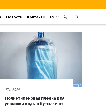
е
Новости
Контакты
RU
27.11.2024
Полиэтиленовая пленка для
упаковки воды в бутылки от