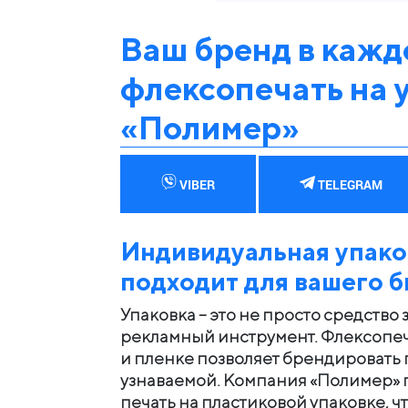
Ваш бренд в кажд
флексопечать на 
«Полимер»
VIBER
TELEGRAM
Индивидуальная упако
подходит для вашего б
Упаковка – это не просто средство
рекламный инструмент. Флексопеч
и пленке позволяет брендировать 
узнаваемой. Компания «Полимер» 
печать на пластиковой упаковке, ч