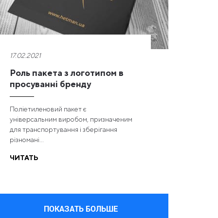
17.02.2021
Роль пакета з логотипом в
просуванні бренду
Поліетиленовий пакет є
універсальним виробом, призначеним
для транспортування і зберігання
різномані...
ЧИТАТЬ
ПОКАЗАТЬ БОЛЬШЕ