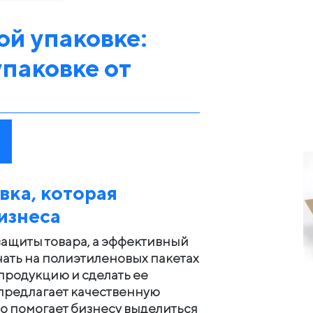
ой упаковке:
упаковке от
вка, которая
изнеса
 защиты товара, а эффективный
ать на полиэтиленовых пакетах
продукцию и сделать ее
предлагает качественную
то помогает бизнесу выделиться