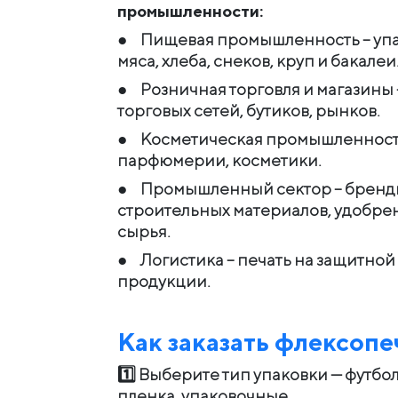
промышленности:
● Пищевая промышленность – упак
мяса, хлеба, снеков, круп и бакалеи
● Розничная торговля и магазины
торговых сетей, бутиков, рынков.
● Косметическая промышленность –
парфюмерии, косметики.
● Промышленный сектор – бренд
строительных материалов, удобре
сырья.
● Логистика – печать на защитной
продукции.
Как заказать флексопе
1️⃣ Выберите тип упаковки — футбо
пленка, упаковочные.