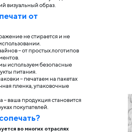
ий визуальный образ.
печати от
бражение не стирается и не
использовании.
айнов – от простых логотипов
ментов.
 мы используем безопасные
укты питания.
аковки – печатаем на пакетах
чная пленка, упаковочные
 – ваша продукция становится
руках покупателей.
ксопечать?
уется во многих отраслях