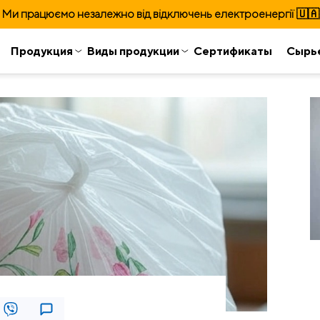
Ми працюємо незалежно від відключень електроенергії 🇺🇦
Продукция
Виды продукции
Сертификаты
Сырь