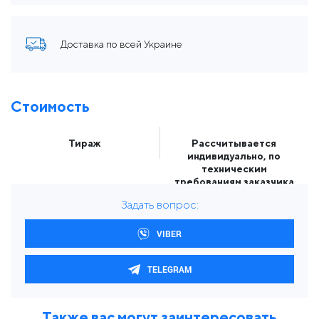
Доставка по всей Украине
Стоимость
Тираж
Рассчитывается
индивидуально, по
техническим
требованиям заказчика
Задать вопрос:
VIBER
TELEGRAM
Также вас могут заинтересовать