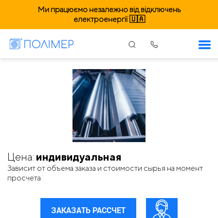
Ми працюємо незалежно від відключень
електроенергії 🇺🇦
Пленка. Львов
Цена:
индивидуальная
Зависит от объема заказа и стоимости сырья на момент
просчета
ЗАКАЗАТЬ РАССЧЕТ