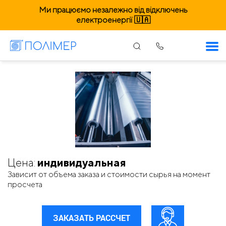
Ми працюємо незалежно від відключень
електроенергії 🇺🇦
Пленка. Житомир
Цена:
индивидуальная
Зависит от объема заказа и стоимости сырья на момент
просчета
ЗАКАЗАТЬ РАССЧЕТ