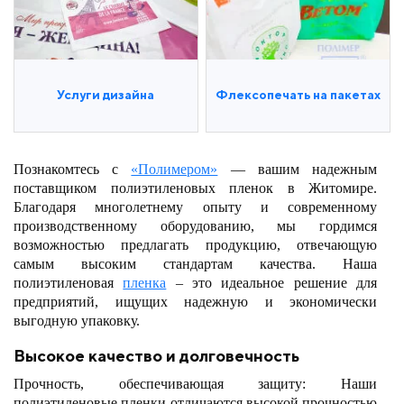
Услуги дизайна
Флексопечать на пакетах
Познакомтесь с
«Полимером»
— вашим надежным
поставщиком полиэтиленовых пленок в Житомире.
Благодаря многолетнему опыту и современному
производственному оборудованию, мы гордимся
возможностью предлагать продукцию, отвечающую
самым высоким стандартам качества. Наша
полиэтиленовая
пленка
– это идеальное решение для
предприятий, ищущих надежную и экономически
выгодную упаковку.
Высокое качество и долговечность
Прочность, обеспечивающая защиту: Наши
полиэтиленовые пленки отличаются высокой прочностью