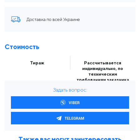
Доставка по всей Украине
Стоимость
Тираж
Рассчитывается
индивидуально, по
техническим
требованиям заказчика
Задать вопрос:
VIBER
TELEGRAM
Также вас могут заинтересовать