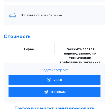
Доставка по всей Украине
Стоимость
Тираж
Рассчитывается
индивидуально, по
техническим
требованиям заказчика
Задать вопрос:
VIBER
TELEGRAM
Также вас могут заинтересовать