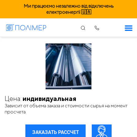
Ми працюємо незалежно від відключень
електроенергії 🇺🇦
Пленка. Полтава
Цена:
индивидуальная
Зависит от объема заказа и стоимости сырья на момент
просчета
ЗАКАЗАТЬ РАССЧЕТ